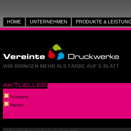
anmelden
HOME
UNTERNEHMEN
PRODUKTE & LEISTUN
All categories
Allgemein